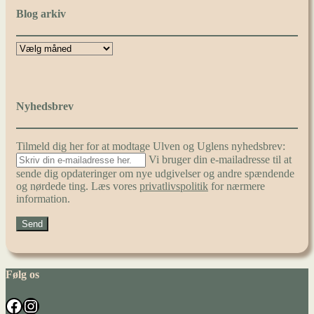
Blog arkiv
Nyhedsbrev
Tilmeld dig her for at modtage Ulven og Uglens nyhedsbrev:
Vi bruger din e-mailadresse til at
sende dig opdateringer om nye udgivelser og andre spændende
og nørdede ting. Læs vores
privatlivspolitik
for nærmere
information.
Følg os
Facebook
Instagram