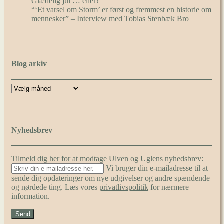
Glædelig jul … eller?
“‘Et varsel om Storm’ er først og fremmest en historie om
mennesker” – Interview med Tobias Stenbæk Bro
Blog arkiv
Nyhedsbrev
Tilmeld dig her for at modtage Ulven og Uglens nyhedsbrev:
Vi bruger din e-mailadresse til at
sende dig opdateringer om nye udgivelser og andre spændende
og nørdede ting. Læs vores
privatlivspolitik
for nærmere
information.