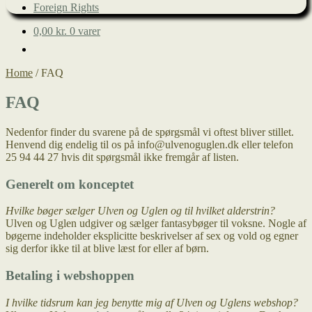
Foreign Rights
0,00
kr.
0 varer
Home
/
FAQ
FAQ
Nedenfor finder du svarene på de spørgsmål vi oftest bliver stillet.
Henvend dig endelig til os på info@ulvenoguglen.dk eller telefon
25 94 44 27 hvis dit spørgsmål ikke fremgår af listen.
Generelt om konceptet
Hvilke bøger sælger Ulven og Uglen og til hvilket alderstrin?
Ulven og Uglen udgiver og sælger fantasybøger til voksne. Nogle af
bøgerne indeholder eksplicitte beskrivelser af sex og vold og egner
sig derfor ikke til at blive læst for eller af børn.
Betaling i webshoppen
I hvilke tidsrum kan jeg benytte mig af Ulven og Uglens webshop?