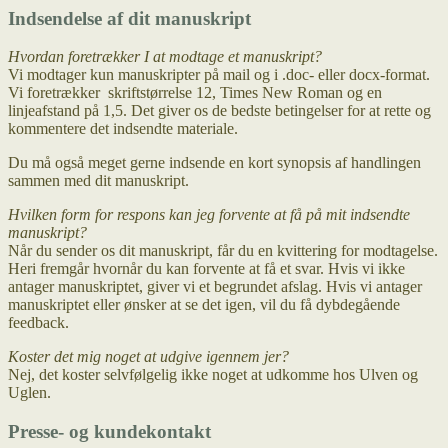
Indsendelse af dit manuskript
Hvordan foretrækker I at modtage et manuskript?
Vi modtager kun manuskripter på mail og i .doc- eller docx-format.
Vi foretrækker skriftstørrelse 12, Times New Roman og en
linjeafstand på 1,5. Det giver os de bedste betingelser for at rette og
kommentere det indsendte materiale.
Du må også meget gerne indsende en kort synopsis af handlingen
sammen med dit manuskript.
Hvilken form for respons kan jeg forvente at få på mit indsendte
manuskript?
Når du sender os dit manuskript, får du en kvittering for modtagelse.
Heri fremgår hvornår du kan forvente at få et svar. Hvis vi ikke
antager manuskriptet, giver vi et begrundet afslag. Hvis vi antager
manuskriptet eller ønsker at se det igen, vil du få dybdegående
feedback.
Koster det mig noget at udgive igennem jer?
Nej, det koster selvfølgelig ikke noget at udkomme hos Ulven og
Uglen.
Presse- og kundekontakt