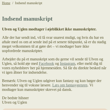
Home
/
Indsend manuskript
Indsend manuskript
Ulven og Uglen modtager i øjeblikket ikke manuskripter.
Alle der har sendt ind, vil få svar snarest muligt, og hvis du har en
aftale med os om at sende ind på et senere tidspunkt, så er du stadig
meget velkommen til at gøre det – vi modtager bare ikke
uopfordrede manuskripter.
Arbejder du på et manuskript som du gerne vil sende til Ulven og
Uglen, så hold øje med
Facebook
og
Instagram
, eller meld dig til
vores nyhedsbrev her på hjemmesiden. Så får du direkte besked når
vi igen åbner for indsendelse.
Bemærk: Ulven og Uglen udgiver kun fantasy og kun bøger der
henvender sig til voksne læsere.
Læs om fantasygenren
. Vi
modtager kun manuskripter skrevet på dansk.
De bedste hilsner
Ulven og Uglen