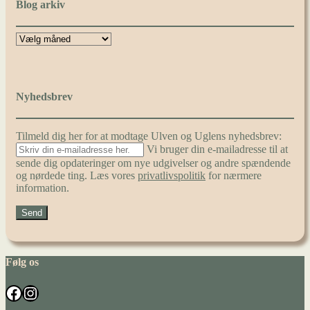
Blog arkiv
Nyhedsbrev
Tilmeld dig her for at modtage Ulven og Uglens nyhedsbrev:
Vi bruger din e-mailadresse til at
sende dig opdateringer om nye udgivelser og andre spændende
og nørdede ting. Læs vores
privatlivspolitik
for nærmere
information.
Følg os
Facebook
Instagram