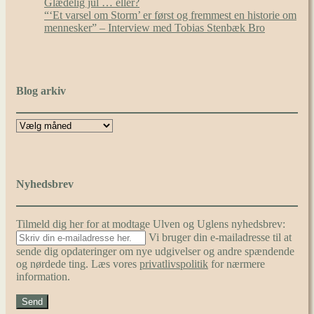
Glædelig jul … eller?
“‘Et varsel om Storm’ er først og fremmest en historie om
mennesker” – Interview med Tobias Stenbæk Bro
Blog arkiv
Nyhedsbrev
Tilmeld dig her for at modtage Ulven og Uglens nyhedsbrev:
Vi bruger din e-mailadresse til at
sende dig opdateringer om nye udgivelser og andre spændende
og nørdede ting. Læs vores
privatlivspolitik
for nærmere
information.