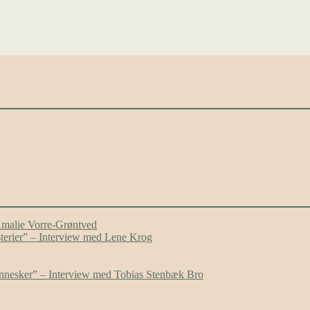
Amalie Vorre-Grøntved
ysterier” – Interview med Lene Krog
mennesker” – Interview med Tobias Stenbæk Bro