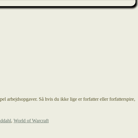
 arbejdsopgaver. Så hvis du ikke lige er forfatter eller forfatterspire,
nddahl
,
World of Warcraft