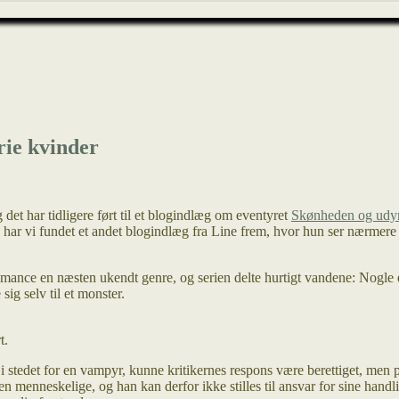
rie kvinder
et har tidligere ført til et blogindlæg om eventyret
Skønheden og udyr
 har vi fundet et andet blogindlæg fra Line frem, hvor hun ser nærmere 
ance en næsten ukendt genre, og serien delte hurtigt vandene: Nogle
sig selv til et monster.
t.
 i stedet for en vampyr, kunne kritikernes respons være berettiget, men
 den menneskelige, og han kan derfor ikke stilles til ansvar for sine 