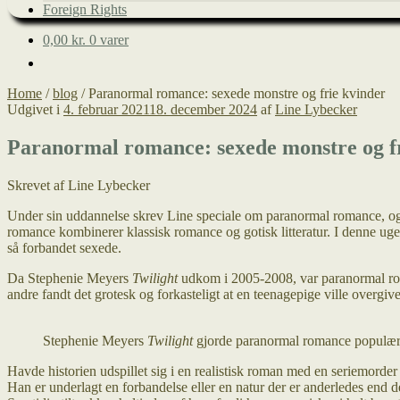
Foreign Rights
0,00
kr.
0 varer
Home
/
blog
/
Paranormal romance: sexede monstre og frie kvinder
Udgivet i
4. februar 2021
18. december 2024
af
Line Lybecker
Paranormal romance: sexede monstre og f
Skrevet af Line Lybecker
Under sin uddannelse skrev Line speciale om paranormal romance, og d
romance kombinerer klassisk romance og gotisk litteratur. I denne uge
så forbandet sexede.
Da Stephenie Meyers
Twilight
udkom i 2005-2008, var paranormal rom
andre fandt det grotesk og forkasteligt at en teenagepige ville overgive 
Stephenie Meyers
Twilight
gjorde paranormal romance populær
Havde historien udspillet sig i en realistisk roman med en seriemorder
Han er underlagt en forbandelse eller en natur der er anderledes end