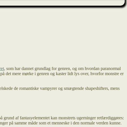
et
, som har dannet grundlag for genren, og om hvordan paranormal
på det mere mørke i genren og kaster lidt lys over, hvorfor monstre er
 elskede de romantiske vampyrer og smægtende shapeshifters, mens
 på grund af fantasyelementet kan monstrets ugerninger retfærdiggøres:
handlinger på samme måde som et menneske i den normale verden kunne.