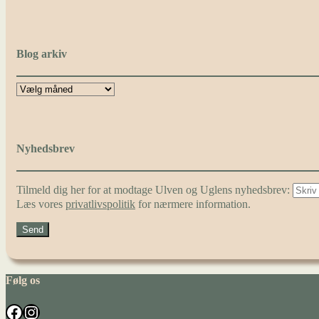
Blog arkiv
Nyhedsbrev
Tilmeld dig her for at modtage Ulven og Uglens nyhedsbrev:
Læs vores
privatlivspolitik
for nærmere information.
Følg os
Facebook
Instagram