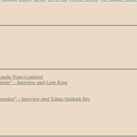
Amalie Vorre-Grøntved
ysterier” – Interview med Lene Krog
mennesker” – Interview med Tobias Stenbæk Bro