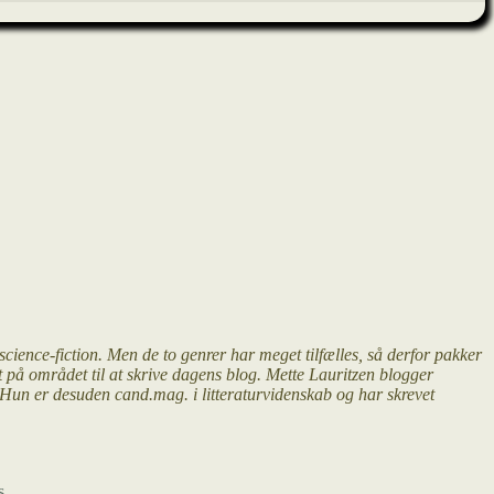
science-fiction. Men de to genrer har meget tilfælles, så derfor pakker
ert på området til at skrive dagens blog. Mette Lauritzen blogger
y. Hun er desuden cand.mag. i litteraturvidenskab og har skrevet
s