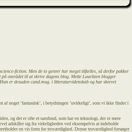
science-fiction. Men de to genrer har meget tilfælles, så derfor pakker
ert på området til at skrive dagens blog. Mette Lauritzen blogger
y. Hun er desuden cand.mag. i litteraturvidenskab og har skrevet
 af noget ’fantastisk’, i betydningen ’uvirkeligt’, som vi ikke finder i
iden, og det er ofte et samfund, som har en teknologi, der er mere
vel adskiller sig fra virkeligheden ved eksempelvis at indeholde
 opretholder en vis form for troværdighed. Denne troværdighed forsøger