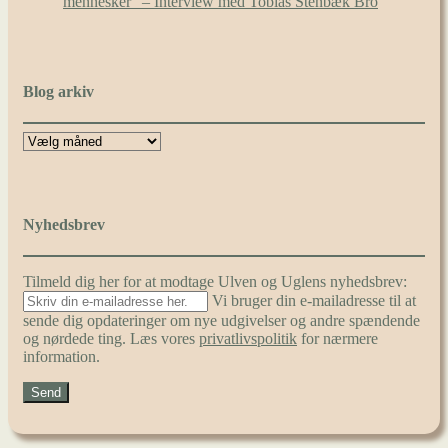
mennesker” – Interview med Tobias Stenbæk Bro
Blog arkiv
Nyhedsbrev
Tilmeld dig her for at modtage Ulven og Uglens nyhedsbrev:
Vi bruger din e-mailadresse til at
sende dig opdateringer om nye udgivelser og andre spændende
og nørdede ting. Læs vores
privatlivspolitik
for nærmere
information.