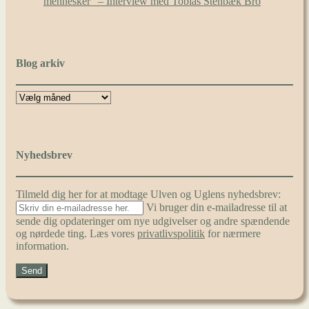
mennesker” – Interview med Tobias Stenbæk Bro
Blog arkiv
Nyhedsbrev
Tilmeld dig her for at modtage Ulven og Uglens nyhedsbrev:
Vi bruger din e-mailadresse til at
sende dig opdateringer om nye udgivelser og andre spændende
og nørdede ting. Læs vores
privatlivspolitik
for nærmere
information.