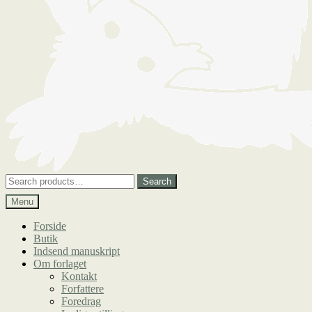
Search
Search
for:
Menu
Forside
Butik
Indsend manuskript
Om forlaget
Kontakt
Forfattere
Foredrag