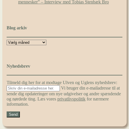
mennesker” – Interview med Tobias Stenbæk Bro
Blog arkiv
Nyhedsbrev
Tilmeld dig her for at modtage Ulven og Uglens nyhedsbrev:
Vi bruger din e-mailadresse til at
sende dig opdateringer om nye udgivelser og andre spændende
og nørdede ting. Læs vores
privatlivspolitik
for nærmere
information.