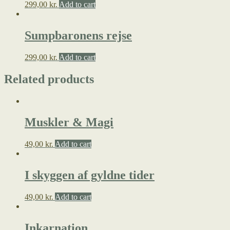
299,00
kr.
Add to cart
Sumpbaronens rejse
299,00
kr.
Add to cart
Related products
Muskler & Magi
49,00
kr.
Add to cart
I skyggen af gyldne tider
49,00
kr.
Add to cart
Inkarnation