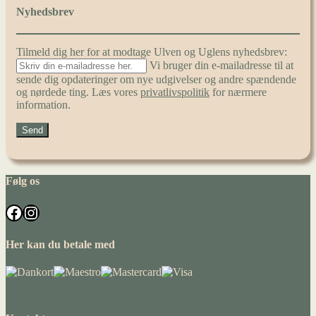
Nyhedsbrev
Tilmeld dig her for at modtage Ulven og Uglens nyhedsbrev:
Vi bruger din e-mailadresse til at
sende dig opdateringer om nye udgivelser og andre spændende
og nørdede ting. Læs vores
privatlivspolitik
for nærmere
information.
Følg os
Facebook
Instagram
Her kan du betale med