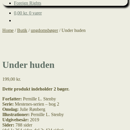
Foreign Rights
0,00
kr.
0 varer
Home
/
Butik
/
ungdomsbøger
/
Under huden
Under huden
199,00
kr.
Dette produkt indeholder 2 bøger.
Forfatter:
Pernille L. Stenby
Serie:
Mestenes-serien – bog 2
Omslag:
Julie Rønberg
Illustrationer:
Pernille L. Stenby
Udgivelsesår:
2019
Sider:
788 sider