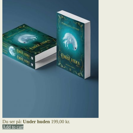
Du ser på:
Under huden
199,00
kr.
Add to cart