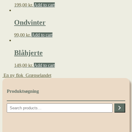
199,00
kr.
Add to cart
Ondvinter
99,00
kr.
Add to cart
Blåhjerte
149,00
kr.
Add to cart
En ny flok
Grænselandet
Produktsøgning
Search