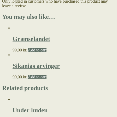
Only logged in customers who have purchased this product may
leave a review.
You may also like…
Grænselandet
99,00
kr.
Add to cart
Sikanias arvinger
99,00
kr.
Add to cart
Related products
Under huden