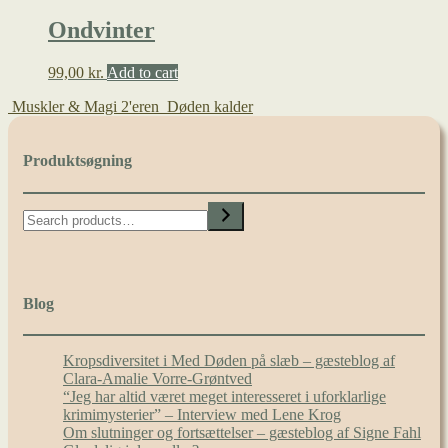
Ondvinter
99,00
kr.
Add to cart
Muskler & Magi 2'eren
Døden kalder
Produktsøgning
Search
Blog
Kropsdiversitet i Med Døden på slæb – gæsteblog af
Clara-Amalie Vorre-Grøntved
“Jeg har altid været meget interesseret i uforklarlige
krimimysterier” – Interview med Lene Krog
Om slutninger og fortsættelser – gæsteblog af Signe Fahl