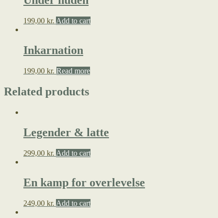
Under huden
199,00
kr.
Add to cart
Inkarnation
199,00
kr.
Read more
Related products
Legender & latte
299,00
kr.
Add to cart
En kamp for overlevelse
249,00
kr.
Add to cart