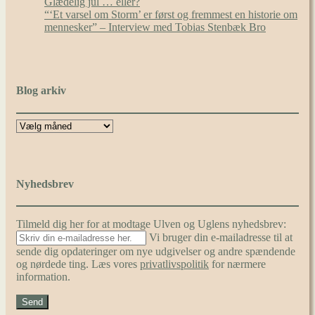
Glædelig jul … eller?
“‘Et varsel om Storm’ er først og fremmest en historie om
mennesker” – Interview med Tobias Stenbæk Bro
Blog arkiv
Nyhedsbrev
Tilmeld dig her for at modtage Ulven og Uglens nyhedsbrev:
Vi bruger din e-mailadresse til at
sende dig opdateringer om nye udgivelser og andre spændende
og nørdede ting. Læs vores
privatlivspolitik
for nærmere
information.