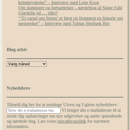
krimimysterier” – Interview med Lene Krog
Om slutninger og fortsættelser – gæsteblog af Signe Fahl
Glædelig jul … eller?
“‘Et varsel om Storm’ er først og fremmest en historie om
mennesker” – Interview med Tobias Stenbæk Bro
Blog arkiv
Nyhedsbrev
Tilmeld dig her for at modtage Ulven og Uglens nyhedsbrev:
Vi bruger din e-mailadresse til at
sende dig opdateringer om nye udgivelser og andre spændende
og nørdede ting. Læs vores
privatlivspolitik
for nærmere
information.