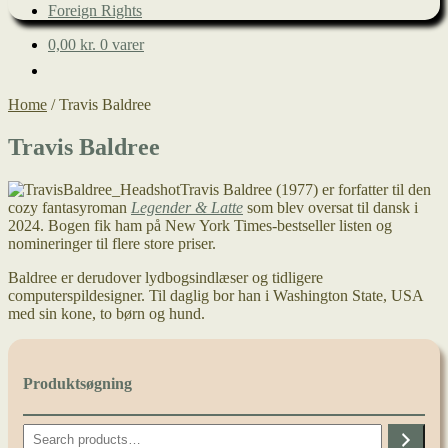
Foreign Rights
0,00
kr.
0 varer
Home
/
Travis Baldree
Travis Baldree
Travis Baldree (1977) er forfatter til den
cozy fantasyroman
Legender & Latte
som blev oversat til dansk i
2024. Bogen fik ham på New York Times-bestseller listen og
nomineringer til flere store priser.
Baldree er derudover lydbogsindlæser og tidligere
computerspildesigner. Til daglig bor han i Washington State, USA
med sin kone, to børn og hund.
Produktsøgning
Search