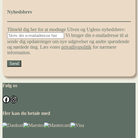
Nyhedsbrev
Tilmeld dig her for at modtage Ulven og Uglens nyhedsbrev:
Vi bruger din e-mailadresse til at
sende dig opdateringer om nye udgivelser og andre spændende
og nørdede ting. Læs vores
privatlivspolitik
for nærmere
information.
Følg os
Facebook
Instagram
Her kan du betale med