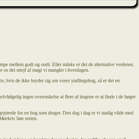
ampe mellem godt og ondt. Eller måske er det de alternative verdener,
e os det strejf af magi vi mangler i hverdagen.
 liv, hvis de ikke bryder sig om vores yndlingsbog, så er det en
lvfølgelig ingen overraskelse at flere af tingene er at finde i de bøger
begejstrede for en bog som drager. Den dag i dag er vi stadig vilde med
Mørkets Søn
serien.