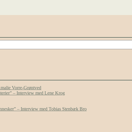
Amalie Vorre-Grøntved
ysterier” – Interview med Lene Krog
mennesker” – Interview med Tobias Stenbæk Bro