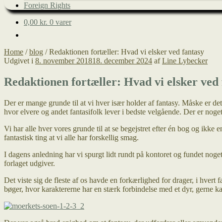
Foreign Rights
0,00
kr.
0 varer
Home
/
blog
/
Redaktionen fortæller: Hvad vi elsker ved fantasy
Udgivet i
8. november 2018
18. december 2024
af
Line Lybecker
Redaktionen fortæller: Hvad vi elsker ved 
Der er mange grunde til at vi hver især holder af fantasy. Måske er de
hvor elvere og andet fantasifolk lever i bedste velgående. Der er noget
Vi har alle hver vores grunde til at se begejstret efter én bog og ikke 
fantastisk ting at vi alle har forskellig smag.
I dagens anledning har vi spurgt lidt rundt på kontoret og fundet noget 
forlaget udgiver.
Det viste sig de fleste af os havde en forkærlighed for drager, i hvert
bøger, hvor karaktererne har en stærk forbindelse med et dyr, gerne ka