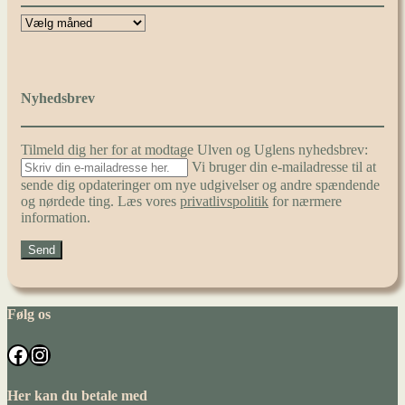
Nyhedsbrev
Tilmeld dig her for at modtage Ulven og Uglens nyhedsbrev:
Vi bruger din e-mailadresse til at
sende dig opdateringer om nye udgivelser og andre spændende
og nørdede ting. Læs vores
privatlivspolitik
for nærmere
information.
Følg os
Facebook
Instagram
Her kan du betale med