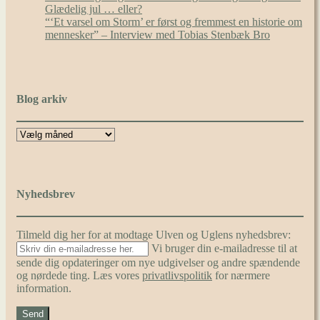
Glædelig jul … eller?
“‘Et varsel om Storm’ er først og fremmest en historie om
mennesker” – Interview med Tobias Stenbæk Bro
Blog arkiv
Nyhedsbrev
Tilmeld dig her for at modtage Ulven og Uglens nyhedsbrev:
Vi bruger din e-mailadresse til at
sende dig opdateringer om nye udgivelser og andre spændende
og nørdede ting. Læs vores
privatlivspolitik
for nærmere
information.