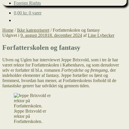
Foreign Rights
0,00
kr.
0 varer
Home
/
Ikke kategoriseret
/
Forfatterskolen og fantasy
Udgivet i
9. august 2018
18. december 2024
af
Line Lybecker
Forfatterskolen og fantasy
Ulven og Uglen har interviewet Jeppe Brixvold, som i tre år har
været rektor for Forfatterskolen i København, og som derudover
selv er forfatter til bl.a. romanen
Forbrydelse og fremgang
, der
indeholder elementer af fantasy. Jeppe fortæller os først og
fremmest, hvordan han mener, at Forfatterskolens forhold til de
fantastiske genrer har udviklet sig gennem tiden.
Jeppe Brixvold er
rektor på
Forfatterskolen.