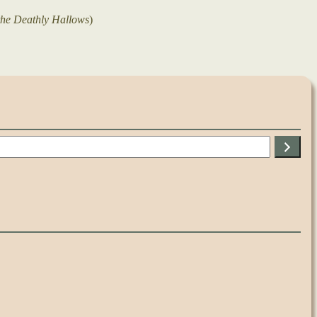
the Deathly Hallows
)