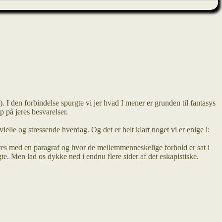
). I den forbindelse spurgte vi jer hvad I mener er grunden til fantasys
 på jeres besvarelser.
elle og stressende hverdag. Og det er helt klart noget vi er enige i:
gøres med en paragraf og hvor de mellemmenneskelige forhold er sat i
e. Men lad os dykke ned i endnu flere sider af det eskapistiske.