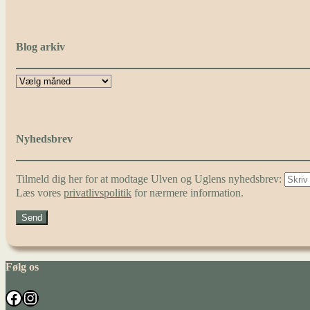
Blog arkiv
Nyhedsbrev
Tilmeld dig her for at modtage Ulven og Uglens nyhedsbrev:
Læs vores
privatlivspolitik
for nærmere information.
Følg os
Facebook
Instagram