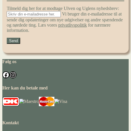
Tilmeld dig her for at modtage Ulven og Uglens nyhedsbrev:
Vi bruger din e-mailadresse til at
sende dig opdateringer om nye udgivelser og andre spændende
og nørdede ting. Læs vores
privatlivspolitik
for nærmere
information.
Følg os
Facebook
Instagram
Her kan du betale med
Kontakt