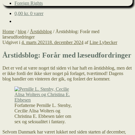
Foreign Rights
0,00
kr.
0 varer
Home
/
blog
/
Årstidsblog
/
Årstidsblog: Forår med
læseudfordringer
Udgivet i
4. marts 2021
18. december 2024
af
Line Lybecker
Årstidsblog: Forår med læseudfordringer
Det er ved at være noget tid siden vi har haft en årstidsblog, men det
er ikke fordi der ikke sker noget på forlaget, tværtimod! Dagens
blog handler om vinteren der gik, og foråret der kommer.
Forfatterne Pernille L. Stenby,
Cecilie Alisa Wolters og
Christina E. Ebbesen taler om
sex og seksualitet i fantasy.
Selvom Danmark har været lukket ned siden starten af december,