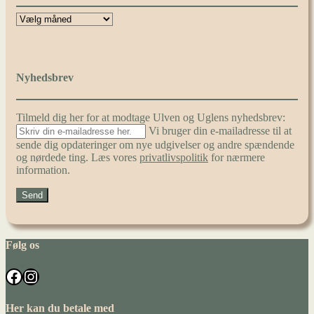
Nyhedsbrev
Tilmeld dig her for at modtage Ulven og Uglens nyhedsbrev:
Vi bruger din e-mailadresse til at
sende dig opdateringer om nye udgivelser og andre spændende
og nørdede ting. Læs vores
privatlivspolitik
for nærmere
information.
Følg os
Facebook
Instagram
Her kan du betale med