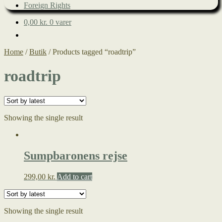
Foreign Rights
0,00
kr.
0 varer
Home
/
Butik
/
Products tagged “roadtrip”
roadtrip
Showing the single result
Sumpbaronens rejse
299,00
kr.
Add to cart
Showing the single result