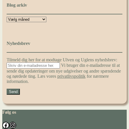
Blog arkiv
Nyhedsbrev
Tilmeld dig her for at modtage Ulven og Uglens nyhedsbrev:
Vi bruger din e-mailadresse til at
sende dig opdateringer om nye udgivelser og andre spændende
og nørdede ting. Læs vores
privatlivspolitik
for nærmere
information.
Følg os
Facebook
Instagram