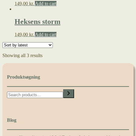
149,00
kr.
Add to cart
Heksens storm
149,00
kr.
Add to cart
Showing all 3 results
Produktsøgning
Search
Blog