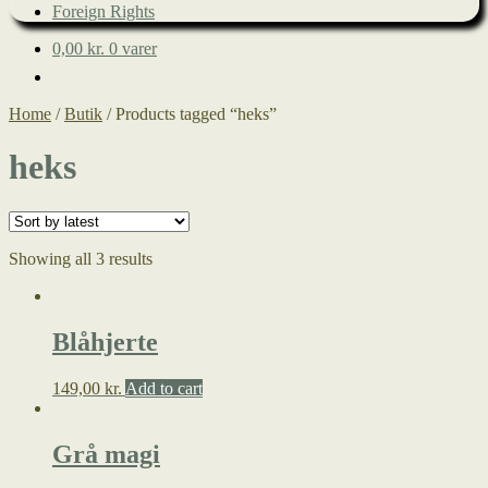
Foreign Rights
0,00
kr.
0 varer
Home
/
Butik
/
Products tagged “heks”
heks
Showing all 3 results
Blåhjerte
149,00
kr.
Add to cart
Grå magi