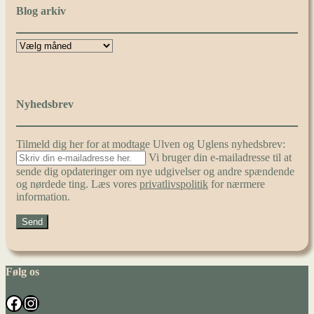
Blog arkiv
Nyhedsbrev
Tilmeld dig her for at modtage Ulven og Uglens nyhedsbrev:
Vi bruger din e-mailadresse til at
sende dig opdateringer om nye udgivelser og andre spændende
og nørdede ting. Læs vores
privatlivspolitik
for nærmere
information.
Følg os
Facebook
Instagram