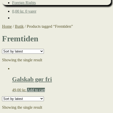
Foreign Rights
0,00
kr.
0 varer
Home
/
Butik
/
Products tagged “Fremtiden”
Fremtiden
Showing the single result
Galskab gør fri
49,00
kr.
Add to cart
Showing the single result