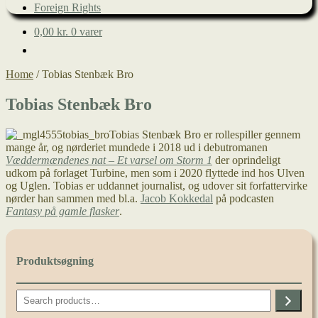
Foreign Rights
0,00
kr.
0 varer
Home
/
Tobias Stenbæk Bro
Tobias Stenbæk Bro
Tobias Stenbæk Bro er rollespiller gennem
mange år, og nørderiet mundede i 2018 ud i debutromanen
Væddermændenes nat – Et varsel om Storm 1
der oprindeligt
udkom på forlaget Turbine, men som i 2020 flyttede ind hos Ulven
og Uglen. Tobias er uddannet journalist, og udover sit forfattervirke
nørder han sammen med bl.a.
Jacob Kokkedal
på podcasten
Fantasy på gamle flasker
.
Produktsøgning
Search