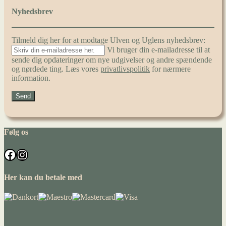
Nyhedsbrev
Tilmeld dig her for at modtage Ulven og Uglens nyhedsbrev:
Vi bruger din e-mailadresse til at
sende dig opdateringer om nye udgivelser og andre spændende
og nørdede ting. Læs vores
privatlivspolitik
for nærmere
information.
Følg os
Facebook
Instagram
Her kan du betale med