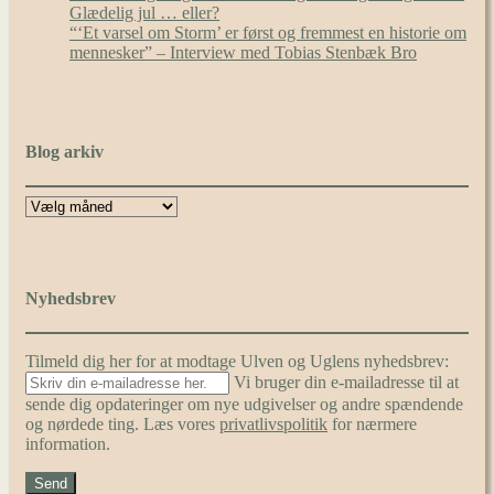
Glædelig jul … eller?
“‘Et varsel om Storm’ er først og fremmest en historie om
mennesker” – Interview med Tobias Stenbæk Bro
Blog arkiv
Nyhedsbrev
Tilmeld dig her for at modtage Ulven og Uglens nyhedsbrev:
Vi bruger din e-mailadresse til at
sende dig opdateringer om nye udgivelser og andre spændende
og nørdede ting. Læs vores
privatlivspolitik
for nærmere
information.