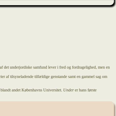
f det underjordiske samfund lever i fred og fordragelighed, men en
rier af tilsyneladende tilfældige genstande samt en gammel sag om
å blandt andet Københavns Universitet.
Under
er hans første