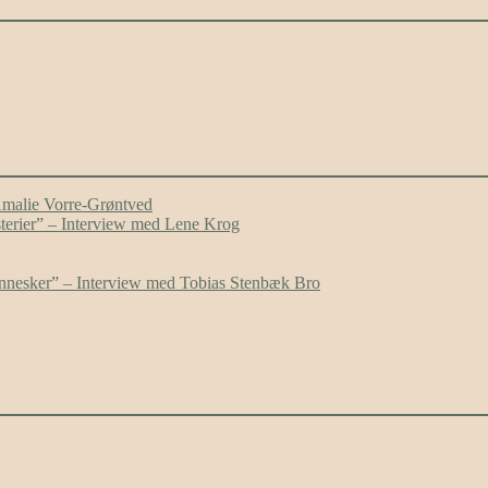
Amalie Vorre-Grøntved
ysterier” – Interview med Lene Krog
mennesker” – Interview med Tobias Stenbæk Bro